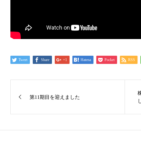
Tweet
Share
+1
Hatena
Pocket
RSS
第11期目を迎えました