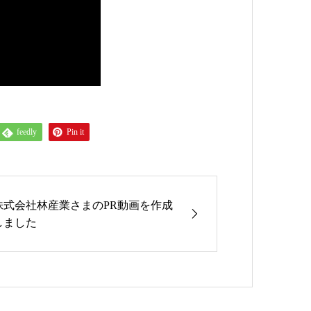
feedly
Pin it
株式会社林産業さまのPR動画を作成
しました