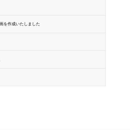
動画を作成いたしました
た