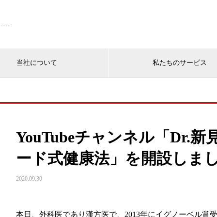
……
当社について
私たちのサービス
YouTubeチャンネル「Dr
ード式健康法」を開設しま
2020.09.30
本日、外科医であり漢方医で、2013年にイグノーベル賞受賞