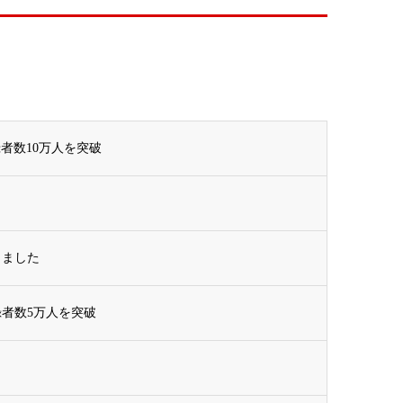
者数10万人を突破
しました
者数5万人を突破