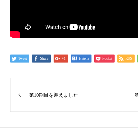
Tweet
Share
+1
Hatena
Pocket
RSS
第10期目を迎えました