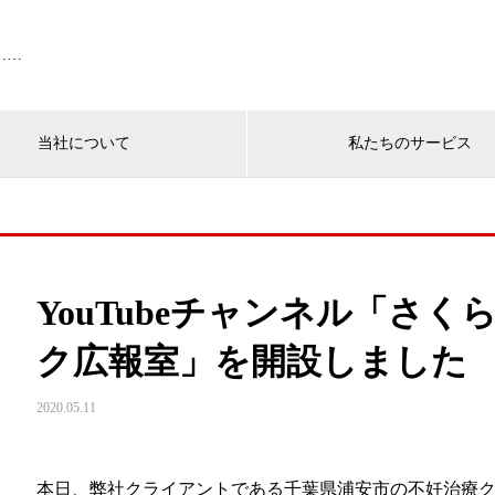
……
当社について
私たちのサービス
YouTubeチャンネル「さ
ク広報室」を開設しました
2020.05.11
本日、弊社クライアントである千葉県浦安市の不妊治療