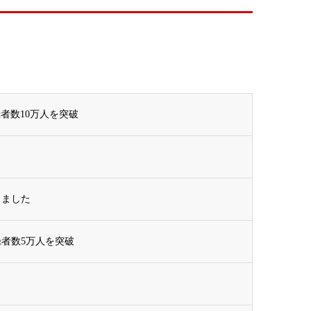
者数10万人を突破
しました
者数5万人を突破