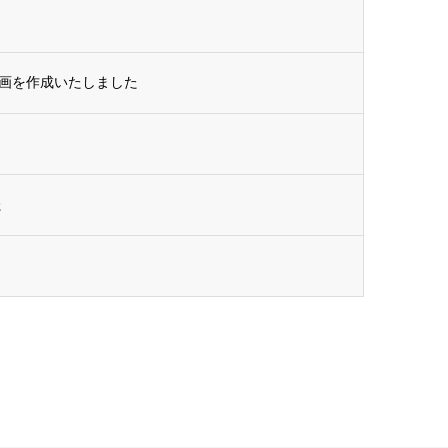
動画を作成いたしました
た