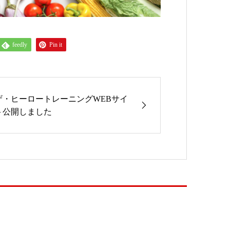
feedly
Pin it
ザ・ヒーロートレーニングWEBサイ
ト公開しました