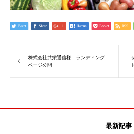
Tweet
Share
+1
Hatena
Pocket
RSS
株式会社共栄通信様 ランディング
ページ公開
最新記事