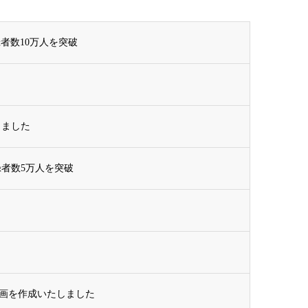
者数10万人を突破
しました
者数5万人を突破
動画を作成いたしました