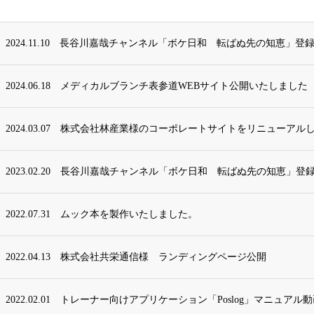
2024.11.10
長谷川嘉哉チャンネル「ボケ日和 転ばぬ先の知恵」登録
2024.06.18
メディカルブランチ表参道WEBサイト公開いたしました
2024.03.07
株式会社林産業様のコーポレートサイトをリニューアル
2023.02.20
長谷川嘉哉チャンネル「ボケ日和 転ばぬ先の知恵」登録
2022.07.31
ムック本を製作いたしました。
2022.04.13
株式会社共栄通信様 ランディングページ公開
2022.02.01
トレーナー向けアプリケーション「Poslog」マニュアル