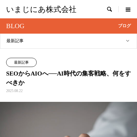
いまじにあ株式会社

BLOG
ブログ
最新記事
最新記事
SEOからAIOへ──AI時代の集客戦略、何をす
べきか
2025.08.22