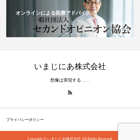
オンラインによる医療アドバイス
いまじにあ株式会社
想像は実現する……
プライバシーポリシー
Copyright © いまじにあ株式会社 All Rights Reserved.