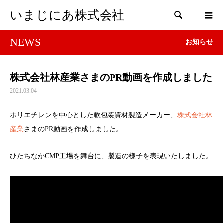
いまじにあ株式会社

NEWS
お知らせ
株式会社林産業さまのPR動画を作成しました
2021.03.04
ポリエチレンを中心とした軟包装資材製造メーカー、
株式会社林
産業
さまのPR動画を作成しました。
ひたちなかCMP工場を舞台に、製造の様子を表現いたしました。