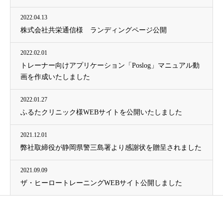
2022.04.13
株式会社共栄通信様 ランディングページ公開
2022.02.01
トレーナー向けアプリケーション「Poslog」マニュアル動
画を作成いたしました
2022.01.27
ふるたクリニック様WEBサイトを公開いたしました
2021.12.01
弊社取締役が静岡県警三島署より感謝状を贈呈されました
2021.09.09
ザ・ヒーロートレーニングWEBサイト公開しました